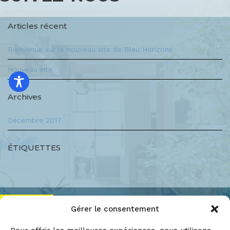
Articles récent
Bienvenue sur le nouveau site de Bleu Horizons
Nouveau site
Archives
Décembre 2017
ÉTIQUETTES
RETOUR
Gérer le consentement